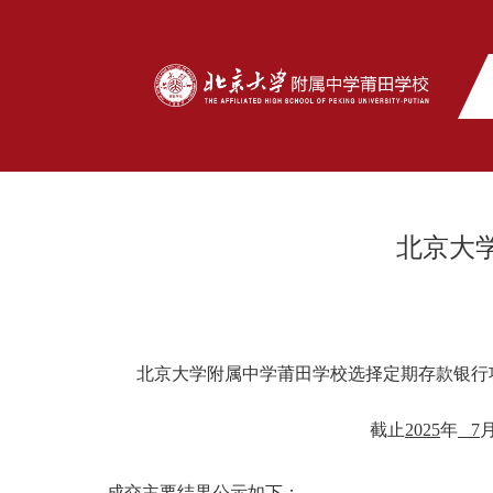
北京大
北京大学附属中学莆田学校选择定期存款银行
截止
2025
年
7
成交主要结果公示如下：