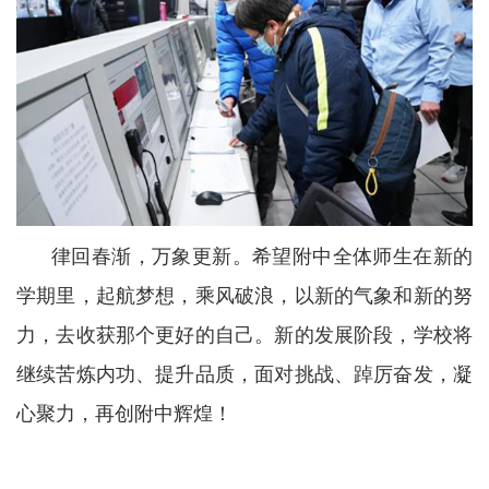
律回春渐，万象更新。希望附中全体师生在新的
学期里，起航梦想，乘风破浪，以新的气象和新的努
力，去收获那个更好的自己。新的发展阶段，学校将
继续苦炼内功、提升品质，面对挑战、踔厉奋发，凝
心聚力，再创附中辉煌！