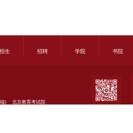
招生
招聘
学院
书院
端)
北京教育考试院
淀教研平台
综合素质评价平台(教师端)
北京大学附属中
学