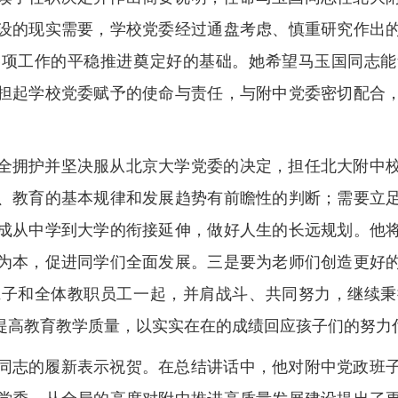
设的现实需要，学校党委经过通盘考虑、慎重研究作出
各项工作的平稳推进奠定好的基础。她希望马玉国同志能
担起学校党委赋予的使命与责任，与附中党委密切配合
全拥护并坚决服从北京大学党委的决定，担任北大附中
、教育的基本规律和发展趋势有前瞻性的判断；需要立
成从中学到大学的衔接延伸，做好人生的长远规划。他
为本，促进同学们全面发展。三是要为老师们创造更好
班子和全体教职员工一起，并肩战斗、共同努力，继续秉
提高教育教学质量，以实实在在的成绩回应孩子们的努力
同志的履新表示祝贺。在总结讲话中，他对附中党政班