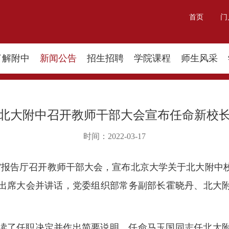
首页
门
了解附中
新闻公告
招生招聘
学院课程
师生风采
北大附中召开教师干部大会宣布任命新校
时间：2022-03-17
图书馆报告厅召开教师干部大会，宣布北京大学关于北大附
出席大会并讲话，党委组织部常务副部长霍晓丹、北大
读了任职决定并作出简要说明，任命马玉国同志任北大