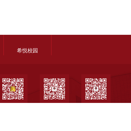
希悦校园
北大附中高中
北大附中道尔顿学
北大附中校友
部
院
会