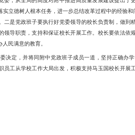
党委，从全局的高度对附中推进高质量发展建设提出了
实立德树人根本任务，进一步总结改革过程中的经验和问
。二是党政班子要执行好党委领导的校长负责制，做到
的领导职责，支持和保证校长开展工作。校长要依法依
办人民满意的教育。
党委决定，并将同附中党政班子成员一道，坚持正确办学
职员工从学校工作大局出发，积极支持马玉国校长开展