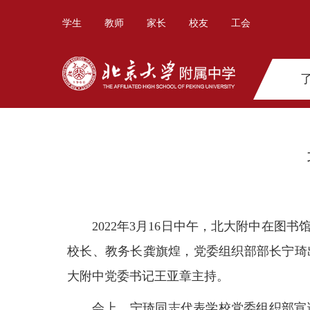
学生
教师
家长
校友
工会
2022年3月16日中午，北大附中在
校长、教务长龚旗煌，党委组织部部长宁琦
大附中党委书记王亚章主持。
会上，宁琦同志代表学校党委组织部宣