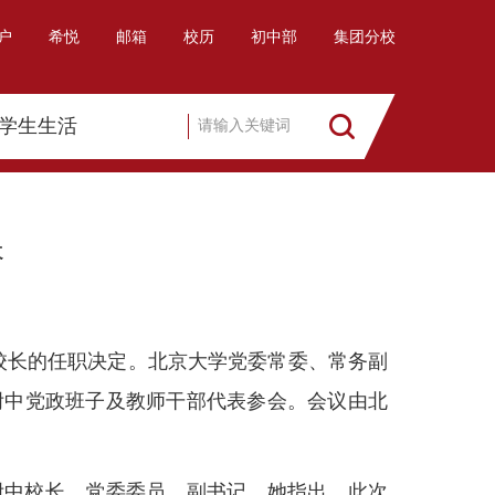
户
希悦
邮箱
校历
初中部
集团分校
学生生活
长
中校长的任职决定。北京大学党委常委、常务副
附中党政班子及教师干部代表参会。会议由北
附中校长、党委委员、副书记。她指出，此次