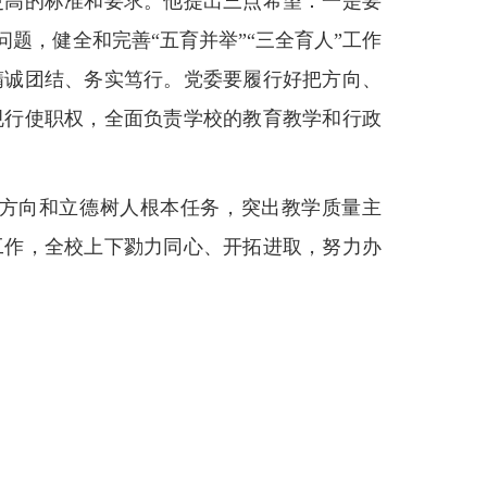
更高的标准和要求。他提出三点希望：一是要
题，健全和完善“五育并举”“三全育人”工作
精诚团结、务实笃行。党委要履行好把方向、
规行使职权，全面负责学校的教育教学和行政
方向和立德树人根本任务，突出教学质量主
工作，全校上下勠力同心、开拓进取，努力办