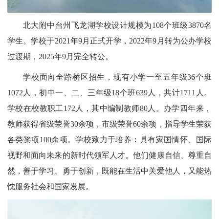
北大附中台州飞龙湖学校设计规模为108个班级3870名
学生。学校于2021年9月正式开学，2022年9月转为公办学校
过渡期，2025年9月完全转公。
学校面向全路桥区招生，现有小学一至五年级36个班
1072人，初中一、二、三年级18个班639人，共计1711人。
学校在校教职工172人，其中编制教师80人。办学四年来，
教师获得省级荣誉30余项，市级荣誉60余项，指导学生荣获
各类奖项100余项。学校致力于培养：具有家国情怀、国际
视野和面向未来的新时代领军人才。他们健康自信、尊重自
然，善于学习、勇于创新，既能在生活中关爱他人，又能热
忱服务社会和国家发展。