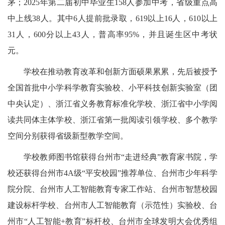
茅；2025年第二届初中毕业生158人参加中考，省级重点高
中上线38人。其中6人提前批录取，619以上16人，610以上
31人，600分以上43人，普高率95%，并且诞生区中考状
元。
学校在推动教育改革和创新方面硕果累累，先后被授予
全国首批中小学科学教育实验校、小平科技创新实验室（团
中央认定）、浙江省义务教育标准化学校、浙江省中小学阅
读共同体主体学校、浙江省第一批阅读引领学校、多个教学
空间分别获得省级新型教学空间。
学校教师图书馆获得台州市“走进经典”教育家书院，学
校还获得台州市4A级“平安校园”推荐单位、台州市少年科学
院分院、台州市人工智能教育专家工作站、台州市智慧校园
建设标杆学校、台州市人工智能教育（示范性）实验校、台
州市“人工智能+教育”标杆校、台州市全球发明大会优秀组