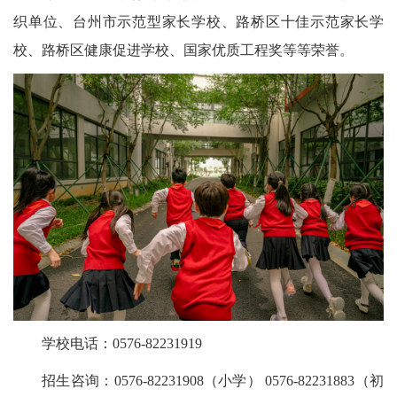
织单位、台州市示范型家长学校、路桥区十佳示范家长学
校、路桥区健康促进学校、国家优质工程奖等等荣誉。
学校电话：0576-82231919
招生咨询：0576-82231908（小学） 0576-82231883（初