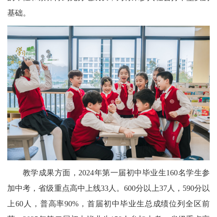
基础。
教学成果方面，2024年第一届初中毕业生160名学生参
加中考，省级重点高中上线33人。600分以上37人，590分以
上60人，普高率90%，首届初中毕业生总成绩位列全区前