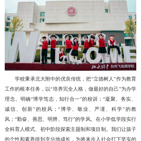
学校秉承北大附中的优良传统，把“立德树人”作为教育
工作的根本任务，以“培养完全人格，做最好的自己”为办学
理念。明确“博学笃志，知行合一”的校训；“凝聚、务实、
诚信、创新”的校风；“博学、敬业、严谨、科学”的教
风；“勤奋、善思、明辨、笃行”的学风。在小学低学段实行
全科育人模式、初中阶段探索主题制和项目制。我们让孩子
的个性和素养得到充分地成长，为将来步入社会打下坚实的