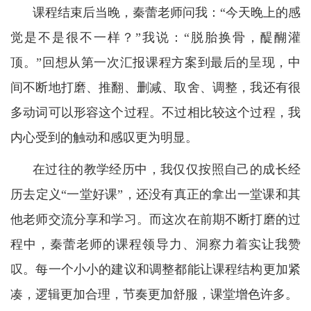
课程结束后当晚，秦蕾老师问我：“今天晚上的感
觉是不是很不一样？”我说：“脱胎换骨，醍醐灌
顶。”回想从第一次汇报课程方案到最后的呈现，中
间不断地打磨、推翻、删减、取舍、调整，我还有很
多动词可以形容这个过程。不过相比较这个过程，我
内心受到的触动和感叹更为明显。
在过往的教学经历中，我仅仅按照自己的成长经
历去定义“一堂好课”，还没有真正的拿出一堂课和其
他老师交流分享和学习。而这次在前期不断打磨的过
程中，秦蕾老师的课程领导力、洞察力着实让我赞
叹。每一个小小的建议和调整都能让课程结构更加紧
凑，逻辑更加合理，节奏更加舒服，课堂增色许多。