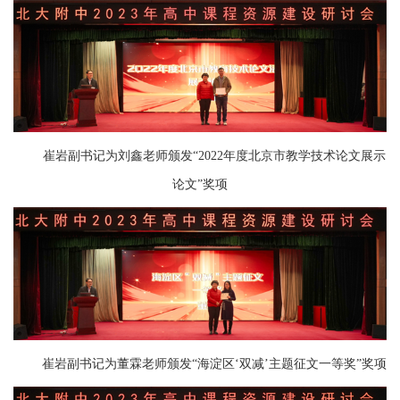
崔岩副书记为刘鑫老师颁发“2022年度北京市教学技术论文展示
论文”奖项
崔岩副书记为董霖老师颁发“海淀区‘双减’主题征文一等奖”奖项