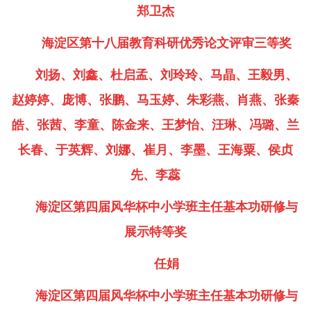
郑卫杰
海淀区第十八届教育科研优秀论文评审三等奖
刘扬、刘鑫、杜启孟、刘玲玲、马晶、王毅男、
赵婷婷、庞博、张鹏、马玉婷、朱彩燕、肖燕、张秦
皓、张茜、李童、陈金来、王梦怡、汪琳、冯璐、兰
长春、于英辉、刘娜、崔月、李墨、王海粟、侯贞
先、李蕊
海淀区第四届风华杯中小学班主任基本功研修与
展示特等奖
任娟
海淀区第四届风华杯中小学班主任基本功研修与