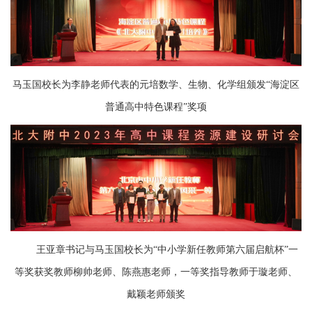
马玉国校长为李静老师代表的元培数学、生物、化学组颁发“海淀区
普通高中特色课程”奖项
王亚章书记与马玉国校长为“中小学新任教师第六届启航杯”一
等奖获奖教师柳帅老师、陈燕惠老师，
一等奖指导教师于璇老师、
戴颖老师颁奖