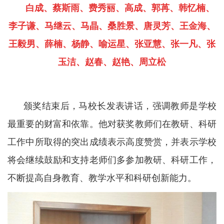
白成、蔡斯雨、费秀丽、高成、郭苒、韩忆楠、
李子谦、马继云、马晶、桑胜景、唐灵芳、王金海、
王毅男、薛楠、杨静、喻运星、张亚慧、张一凡、张
玉洁、赵春、赵艳、周立松
颁奖结束后，马校长发表讲话，强调教师是学校
最重要的财富和依靠。他对获奖教师们在教研、科研
工作中所取得的突出成绩表示高度赞赏，并表示学校
将会继续鼓励和支持老师们多参加教研、科研工作，
不断提高自身教育、教学水平和科研创新能力。