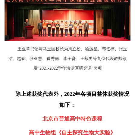
王亚章书记与马玉国校长为周立松、喻运星、韩忆楠、张玉
洁、赵春、张亚慧、费秀丽、李子谦、王毅男
等九位代表教师颁
发“2021-2022学年海淀区研究课”奖项
除上述获奖代表外，2022年各项目整体获奖情况
如下：
北京市普通高中特色课程
高中生物组《自主探究生物大实验》