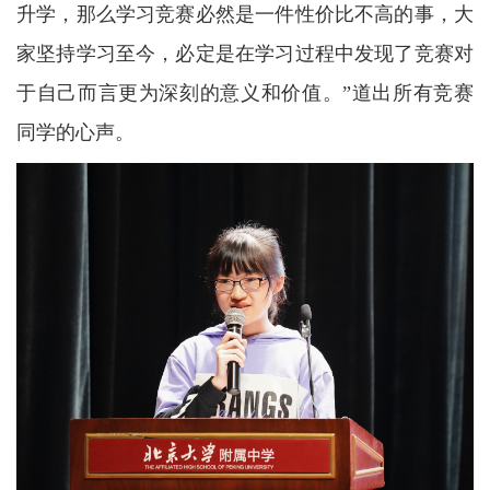
升学，那么学习竞赛必然是一件性价比不高的事，大
家坚持学习至今，必定是在学习过程中发现了竞赛对
于自己而言更为深刻的意义和价值。”道出所有竞赛
同学的心声。