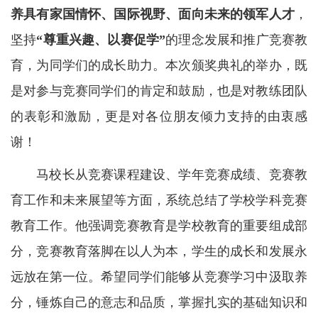
养具有家国情怀、国际视野、面向未来的领军人才
，
坚持
“尊重兴趣、以赛促学”
的理念发展和推广竞赛教
育，为同学们的成长助力。本次颁奖典礼的举办，既
是对参与竞赛同学们的肯定和鼓励，也是对教练团队
的表彰和激励，更是对各位朋友倾力支持的由衷感
谢！
马校长从竞赛课程建设、学年竞赛成绩、竞赛教
育工作和未来展望等方面，系统总结了学校学科竞赛
教育工作。他强调竞赛教育是学校教育的重要组成部
分，竞赛教育落脚在以人为本，学生的成长和发展永
远放在第一位。希望同学们能够从竞赛学习中汲取养
分，锤炼自己的意志和品质，掌握扎实的基础知识和