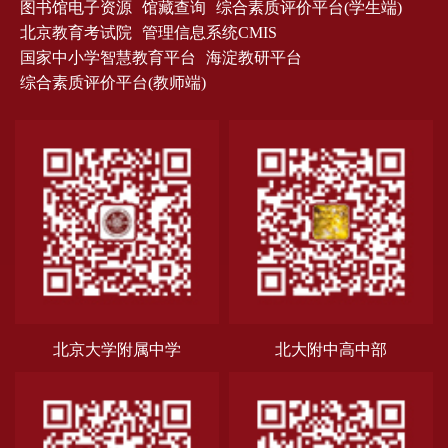
图书馆电子资源
馆藏查询
综合素质评价平台(学生端)
北京教育考试院
管理信息系统CMIS
国家中小学智慧教育平台
海淀教研平台
综合素质评价平台(教师端)
北京大学附属中学
北大附中高中部