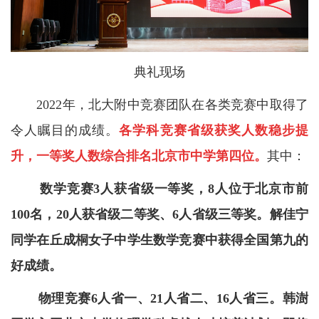
典礼现场
2022年，北大附中竞赛团队在各类竞赛中取得了
令人瞩目的成绩。
各学科竞赛省级获奖人数稳步提
升，一等奖人数综合排名北京市中学第四位。
其中：
数学竞赛3人获省级一等奖，8人位于北京市前
100名，20人获省级二等奖、6人省级三等奖。解佳宁
同学在丘成桐女子中学生数学竞赛中获得全国第九的
好成绩。
物理竞赛6人省一、21人省二、16人省三。
韩澍