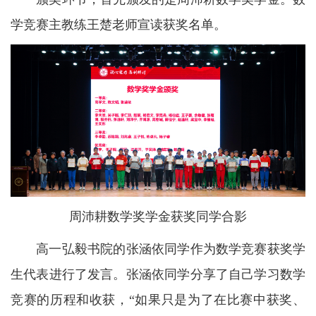
学竞赛主教练王楚老师宣读获奖名单。
周沛耕数学奖学金获奖同学合影
高一弘毅书院的张涵依同学作为数学竞赛获奖学
生代表进行了发言。张涵依同学分享了自己学习数学
竞赛的历程和收获，“如果只是为了在比赛中获奖、