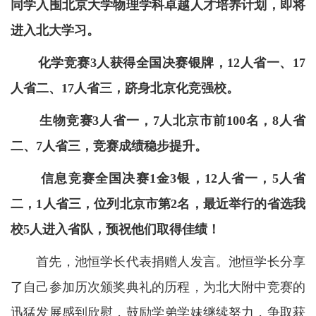
同学入围北京大学物理学科卓越人才培养计划，即将
进入北大学习。
化学竞赛3人获得全国决赛银牌，12人省一、17
人省二、17人省三，跻身北京化竞强校。
生物竞赛3人省一，7人北京市前100名，8人省
二、7人省三，竞赛成绩稳步提升。
信息竞赛全国决赛1金3银，12人省一，5人省
二，1人省三，位列北京市第2名，最近举行的省选我
校5人进入省队，预祝他们取得佳绩！
首先，池恒学长代表捐赠人发言。池恒学长分享
了自己参加历次颁奖典礼的历程，为北大附中竞赛的
迅猛发展感到欣慰，鼓励学弟学妹继续努力，争取获