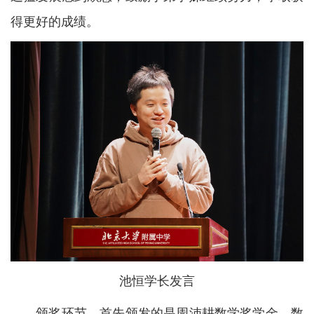
得更好的成绩。
池恒学长发言
颁奖环节，首先颁发的是周沛耕数学奖学金。数