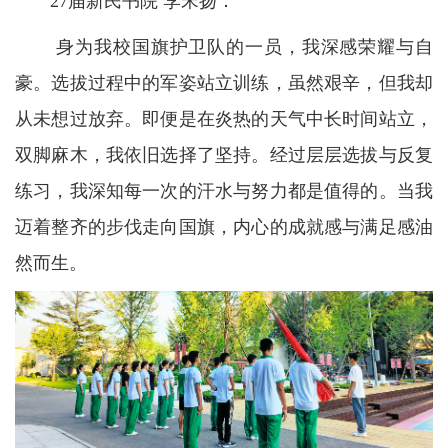
27届新民书院 李宋扬：
身为我校国旗护卫队的一员，我深感荣耀与自
豪。选拔过程中的军姿站立训练，虽然艰辛，但我却
从未想过放弃。即便是在炎热的天气中长时间站立，
双脚麻木，我依旧选择了坚持。经过层层选拔与反复
练习，我深知每一次的汗水与努力都是值得的。当我
迈着整齐的步伐走向国旗，内心的成就感与满足感油
然而生。