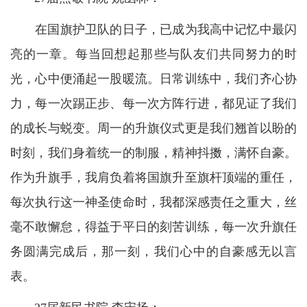
在国旗护卫队的日子，已成为我高中记忆中最闪
亮的一章。每当回想起那些与队友们共同努力的时
光，心中便涌起一股暖流。日常训练中，我们齐心协
力，每一次踢正步、每一次方阵行进，都见证了我们
的成长与蜕变。周一的升旗仪式更是我们翘首以盼的
时刻，我们身着统一的制服，精神抖擞，满怀自豪。
作为升旗手，我肩负着将国旗升至旗杆顶端的重任，
每次执行这一神圣使命时，我都深感责任之重大，丝
毫不敢懈怠，得益于平日的刻苦训练，每一次升旗任
务圆满完成后，那一刻，我们心中的自豪感无以言
表。