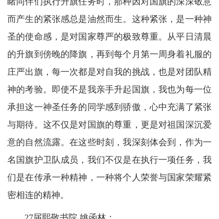
睹同伴们执行升旗任务时，那种因对国旗的深深敬意
而产生的紧张感总是油然而生。这种紧张，是一种神
圣的使命感，是对国家尊严的极致尊重。从平日清晨
的升旗到傍晚的降旗，再到每个月第一周身着礼服的
庄严出旗，每一次都是对自我的挑战，也是对团队精
神的考验。即使不是我亲手升起国旗，我也为每一位
承担这一神圣任务的同学感到骄傲，心中充满了紧张
与期待。这不仅是对国旗的尊重，更是对祖国深沉爱
意的自然流露。在这些时刻，我深刻体会到，作为一
名国旗护卫队成员，我们不仅是在执行一项任务，我
们是在传承一种精神，一种将个人荣誉与国家荣耀紧
密相连的精神。
27届熙敬书院 姚函林：