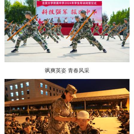
飒爽英姿 青春风采