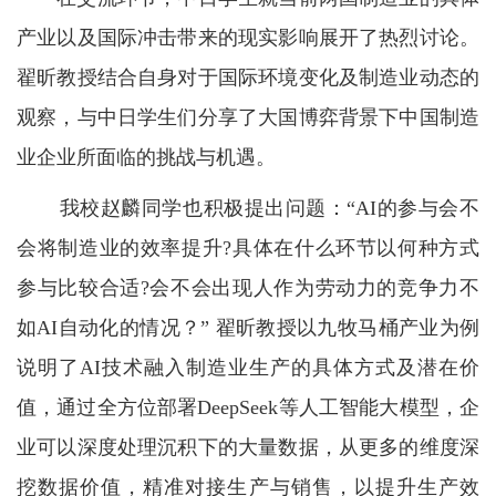
产业以及国际冲击带来的现实影响展开了热烈讨论。
翟昕教授结合自身对于国际环境变化及制造业动态的
观察，与中日学生们分享了大国博弈背景下中国制造
业企业所面临的挑战与机遇。
我校赵麟同学也积极提出问题：“AI的参与会不
会将制造业的效率提升?具体在什么环节以何种方式
参与比较合适?会不会出现人作为劳动力的竞争力不
如AI自动化的情况？” 翟昕教授以九牧马桶产业为例
说明了AI技术融入制造业生产的具体方式及潜在价
值，通过全方位部署DeepSeek等人工智能大模型，企
业可以深度处理沉积下的大量数据，从更多的维度深
挖数据价值，精准对接生产与销售，以提升生产效