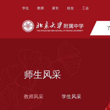
学生
教师
家长
校友
工会
师生风采
教师风采
学生风采