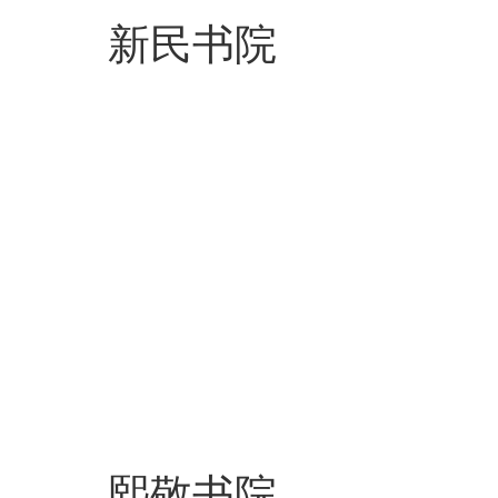
新民书院
熙敬书院