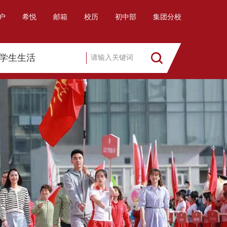
户
希悦
邮箱
校历
初中部
集团分校
学生生活