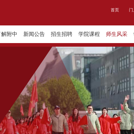
首页
门
了解附中
新闻公告
招生招聘
学院课程
师生风采