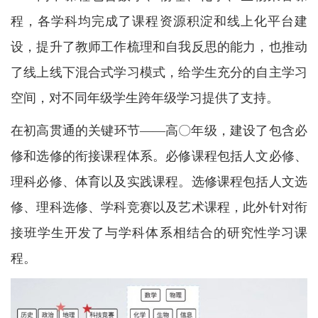
程，各学科均完成了课程资源积淀和线上化平台建
设，提升了教师工作梳理和自我反思的能力，也推动
了线上线下混合式学习模式，给学生充分的自主学习
空间，对不同年级学生跨年级学习提供了支持。
在初高贯通的关键环节——高〇年级，建设了包含必
修和选修的衔接课程体系。必修课程包括人文必修、
理科必修、体育以及实践课程。选修课程包括人文选
修、理科选修、学科竞赛以及艺术课程，此外针对衔
接班学生开发了与学科体系相结合的研究性学习课
程。