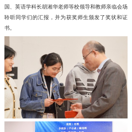
国、英语学科长胡湘华老师等校领导和教师亲临会场
聆听同学们的汇报，并为获奖师生颁发了奖状和证
书。