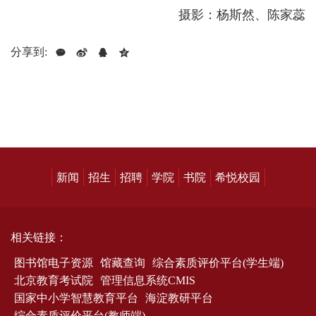
摄影：杨斯然、陈家蕊
分享到:
新闻
招生
招聘
学院
书院
希悦校园
相关链接：
图书馆电子资源
馆藏查询
综合素质评价平台(学生端)
北京教育考试院
管理信息系统CMIS
国家中小学智慧教育平台
海淀教研平台
综合素质评价平台(教师端)