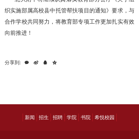
织实施部属高校县中托管帮扶项目的通知》要求，与
合作学校共同努力，将教育部专项工作更加扎实有效
向前推进！
分享到:
新闻
招生
招聘
学院
书院
希悦校园