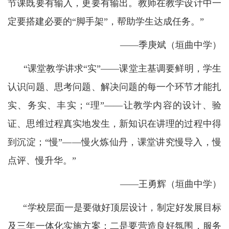
节课既要有输入，更要有输出。教师在教学设计中一
定要搭建必要的“脚手架”，帮助学生达成任务。”
——季庚斌（垣曲中学）
“课堂教学讲求“实”——课堂主基调要鲜明，学生
认识问题、思考问题、解决问题的每一个环节才能扎
实、务实、丰实；“理”——让教学内容的设计、验
证、思维过程真实地发生，新知识在讲理的过程中得
到沉淀；“慢”——慢火炼仙丹，课堂讲究慢导入，慢
点评、慢升华。”
——王勇辉（垣曲中学）
“学校层面一是要做好顶层设计，制定好发展目标
及三年一体化实施方案；二是要营造良好氛围，服务