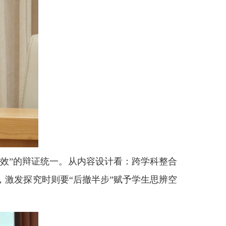
实效”的辩证统一。从内容设计看：跨学科整合
，激发探究时则要“后撤半步”赋予学生思辨空