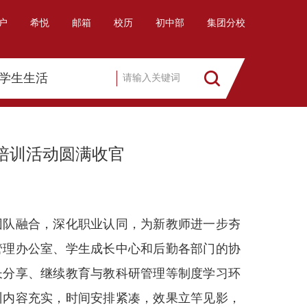
户
希悦
邮箱
校历
初中部
集团分校
学生生活
师培训活动圆满收官
队融合，深化职业认同，为新教师进一步夯
管理办公室、学生成长中心和后勤各部门的协
长分享、继续教育与教科研管理等制度学习环
训内容充实，时间安排紧凑，效果立竿见影，