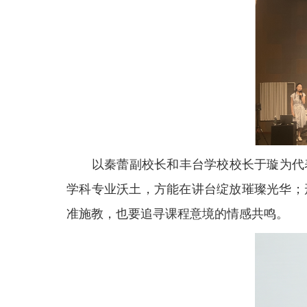
以秦蕾副校长和丰台学校校长于璇为代
学科专业沃土，方能在讲台绽放璀璨光华；
准施教，也要追寻课程意境的情感共鸣。