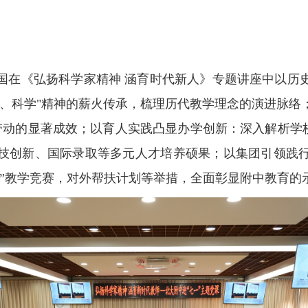
。
在《弘扬科学家精神 涵育时代新人》专题讲座中以历史
主、科学"精神的薪火传承，梳理历代教学理念的演进脉络
事带动的显著成效；以育人实践凸显办学创新：深入解析学
技创新、国际录取等多元人才培养硕果；以集团引领践行
杯”教学竞赛，对外帮扶计划等举措，全面彰显附中教育的