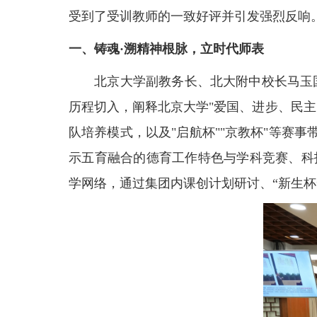
受到了受训教师的一致好评并引发强烈反响
一、铸魂·溯精神根脉，立时代师表
北京大学副教务长、北大附中校长马玉国
历程切入，阐释北京大学"爱国、进步、民
队培养模式，以及"启航杯""京教杯"等赛
示五育融合的德育工作特色与学科竞赛、科
学网络，通过集团内课创计划研讨、“新生