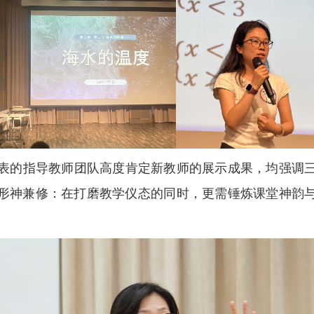
表的指导教师团队高度肯定新教师的展示成果，均强调
形神兼修：在打磨教学仪态的同时，更需锤炼课堂神韵