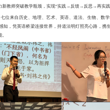
力新教师突破教学瓶颈，实现“实践→反馈→反思→再实践
。七位来自历史、地理、艺术、英语、道法、生物、数学
感知，凭英语桥梁连接世界，持道法明灯照亮心路，携
能。