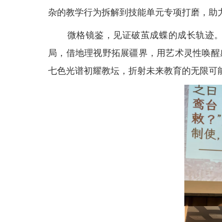
杂的教学行为拆解到技能单元专项打磨，助
微格镜鉴，见证破茧成蝶的成长轨迹
局，借地理视野拓展疆界，用艺术灵性唤醒
七色光谱初耀教坛，折射未来教育的无限可