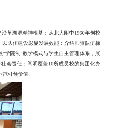
沿革溯源精神根基：从北大附中1960年创校
；以队伍建设彰显发展效能：介绍师资队伍梯
校"学院制"教学模式与学生自主管理体系，展
社会责任：阐明覆盖10所成员校的集团化办
示范引领价值。