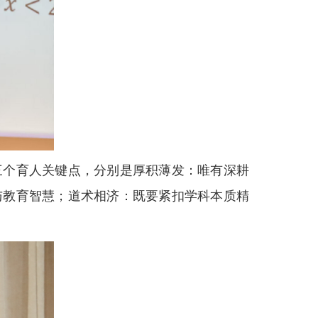
三个育人关键点，分别是厚积薄发：唯有深耕
与教育智慧；道术相济：既要紧扣学科本质精