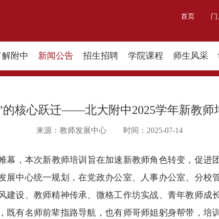
首页
门
了解附中
新闻公告
招生招聘
学院课程
师生风采
锐”的核心跃迁​——北大附中2025学年新教
来源：教师发展中心
时间：2025-07-14
幕，本次新教师培训旨在加速新教师角色转变，促进团
发展中心统一规划，在党政办公室、人事办公室、分校
风建设、教师精神传承、微格工作坊实战、青年教师成
，既有名师前辈指路导航，也有师哥师姐躬身帮带，培